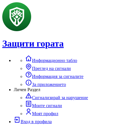
Защити гората
Информационно табло
Преглед на сигнали
Информация за сигналите
За приложението
Личен Раздел
Сигнализирай за нарушение
Моите сигнали
Моят профил
Вход в профила