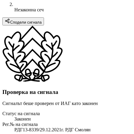
Незаконна сеч
Сподели сигнала
Проверка на сигнала
Сигналът беше проверен от ИАГ като законен
Статус на сигнала
Законен
Рег.№ на сигнала
РДГ13-8339/29.12.2021г. РДГ Смолян