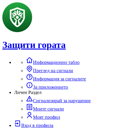
Защити гората
Информационно табло
Преглед на сигнали
Информация за сигналите
За приложението
Личен Раздел
Сигнализирай за нарушение
Моите сигнали
Моят профил
Вход в профила