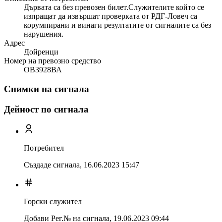
Дървата са без превозен билет.Служителите който се
изпращат да извършат проверката от РДГ-Ловеч са
корумпирани и винаги резултатите от сигналите са без
нарушения.
Адрес
Дойренци
Номер на превозно средство
ОВ3928ВА
Снимки на сигнала
Дейност по сигнала
Потребител
Създаде сигнала,
16.06.2023 15:47
Горски служител
Добави Рег.№ на сигнала
,
19.06.2023 09:44