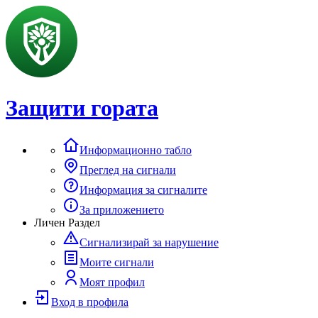
Защити гората
Информационно табло
Преглед на сигнали
Информация за сигналите
За приложението
Личен Раздел
Сигнализирай за нарушение
Моите сигнали
Моят профил
Вход в профила