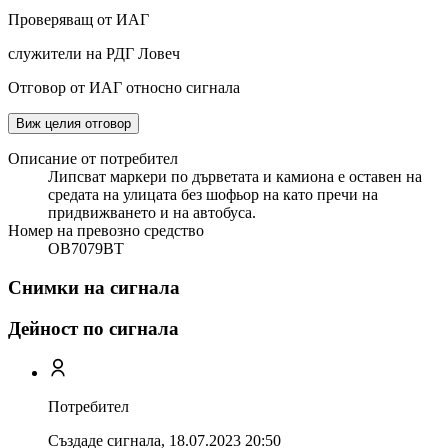
Проверяващ от ИАГ
служители на РДГ Ловеч
Отговор от ИАГ относно сигнала
Виж целия отговор
Описание от потребител
Липсват маркери по дърветата и камиона е оставен на
средата на улицата без шофьор на като пречи на
придвижването и на автобуса.
Номер на превозно средство
OВ7079ВТ
Снимки на сигнала
Дейност по сигнала
Потребител
Създаде сигнала,
18.07.2023 20:50