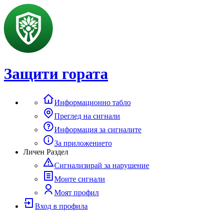
Защити гората
Информационно табло
Преглед на сигнали
Информация за сигналите
За приложението
Личен Раздел
Сигнализирай за нарушение
Моите сигнали
Моят профил
Вход в профила