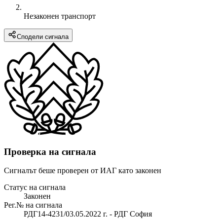
Незаконен транспорт
Сподели сигнала
Проверка на сигнала
Сигналът беше проверен от ИАГ като законен
Статус на сигнала
Законен
Рег.№ на сигнала
РДГ14-4231/03.05.2022 г. - РДГ София