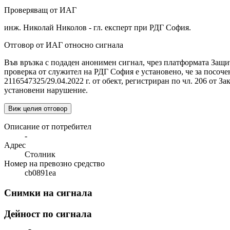
Проверяващ от ИАГ
инж. Николай Николов - гл. експерт при РДГ София.
Отговор от ИАГ относно сигнала
Във връзка с подаден анонимен сигнал, чрез платформата Защи
проверка от служител на РДГ София е установено, че за посочен
2116547325/29.04.2022 г. от обект, регистриран по чл. 206 от З
установени нарушение.
Виж целия отговор
Описание от потребител
-
Адрес
Столник
Номер на превозно средство
cb0891ea
Снимки на сигнала
Дейност по сигнала