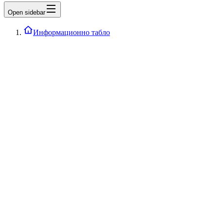
Open sidebar
Информационно табло