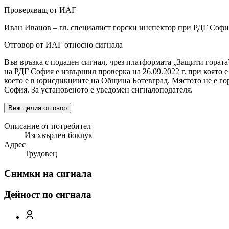
Проверяващ от ИАГ
Иван Иванов – гл. специалист горски инспектор при РДГ Софи
Отговор от ИАГ относно сигнала
Във връзка с подаден сигнал, чрез платформата „Защити гората
на РДГ София е извършил проверка на 26.09.2022 г. при която е
което е в юрисдикциите на Община Ботевград. Мястото не е го
София. За установеното е уведомен сигналоподателя.
Виж целия отговор
Описание от потребител
Изсхвърлен боклук
Адрес
Трудовец
Снимки на сигнала
Дейност по сигнала