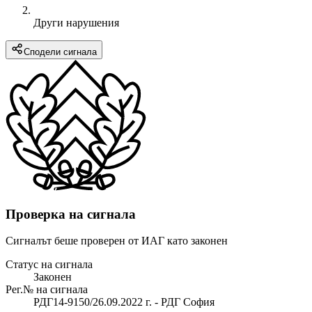
Други нарушения
Сподели сигнала
Проверка на сигнала
Сигналът беше проверен от ИАГ като законен
Статус на сигнала
Законен
Рег.№ на сигнала
РДГ14-9150/26.09.2022 г. - РДГ София