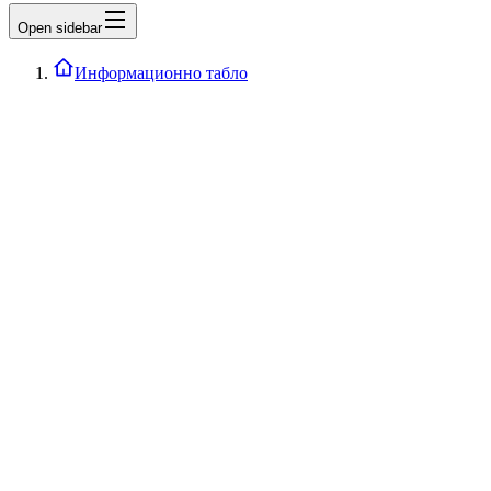
Open sidebar
Информационно табло