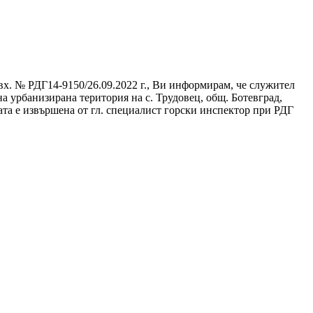
вх. № РДГ14-9150/26.09.2022 г., Ви информирам, че служител
на урбанизирана територия на с. Трудовец, общ. Ботевград,
та е извършена от гл. специалист горски инспектор при РДГ