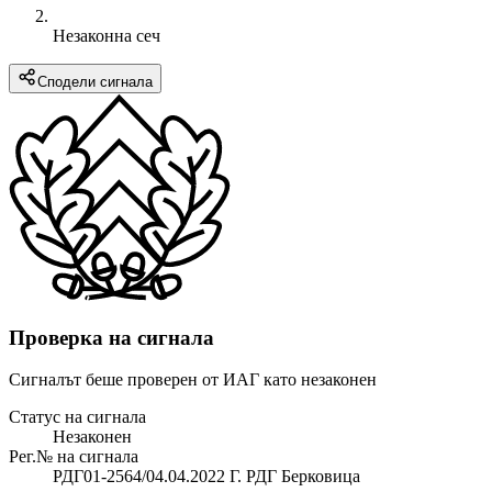
Незаконна сеч
Сподели сигнала
Проверка на сигнала
Сигналът беше проверен от ИАГ като незаконен
Статус на сигнала
Незаконен
Рег.№ на сигнала
РДГ01-2564/04.04.2022 Г. РДГ Берковица