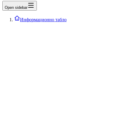
Open sidebar
Информационно табло