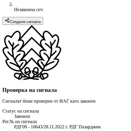
Незаконна сеч
Сподели сигнала
Проверка на сигнала
Сигналът беше проверен от ИАГ като законен
Статус на сигнала
Законен
Рег.№ на сигнала
РДГ09 - 10643/28.11.2022 г. РДГ Пазарджик