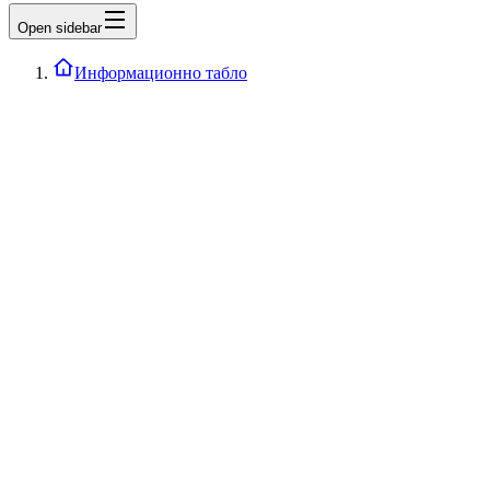
Open sidebar
Информационно табло