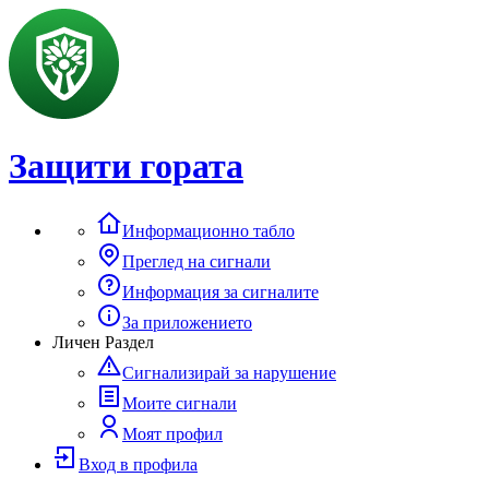
Защити гората
Информационно табло
Преглед на сигнали
Информация за сигналите
За приложението
Личен Раздел
Сигнализирай за нарушение
Моите сигнали
Моят профил
Вход в профила