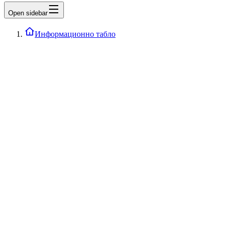
Open sidebar
Информационно табло