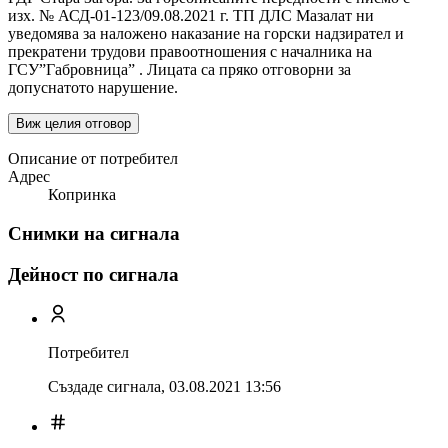
изх. № АСД-01-123/09.08.2021 г. ТП ДЛС Мазалат ни
уведомява за наложено наказание на горски надзирател и
прекратени трудови правоотношения с началника на
ГСУ”Габровница” . Лицата са пряко отговорни за
допуснатото нарушение.
Виж целия отговор
Описание от потребител
Адрес
Копринка
Снимки на сигнала
Дейност по сигнала
Потребител
Създаде сигнала,
03.08.2021 13:56