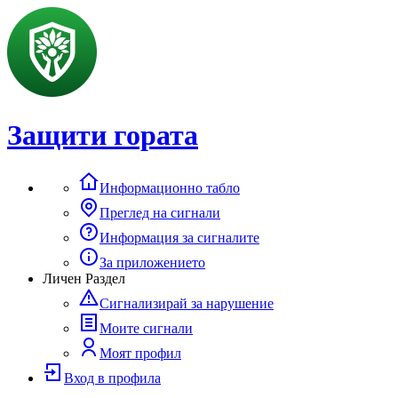
Защити гората
Информационно табло
Преглед на сигнали
Информация за сигналите
За приложението
Личен Раздел
Сигнализирай за нарушение
Моите сигнали
Моят профил
Вход в профила