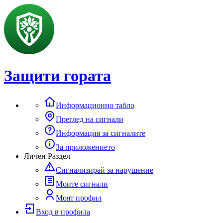
Защити гората
Информационно табло
Преглед на сигнали
Информация за сигналите
За приложението
Личен Раздел
Сигнализирай за нарушение
Моите сигнали
Моят профил
Вход в профила