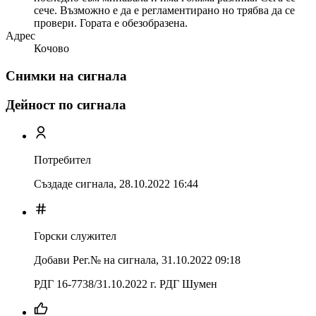
сече. Възможно е да е регламентирано но трябва да се
провери. Гората е обезобразена.
Адрес
Кочово
Снимки на сигнала
Дейност по сигнала
Потребител
Създаде сигнала,
28.10.2022 16:44
Горски служител
Добави Рег.№ на сигнала
,
31.10.2022 09:18
РДГ 16-7738/31.10.2022 г. РДГ Шумен