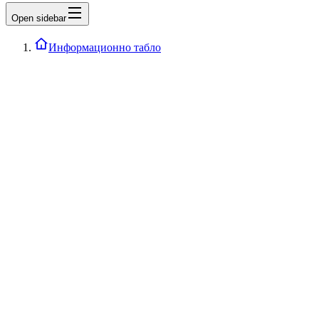
Open sidebar
Информационно табло