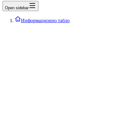
Open sidebar
Информационно табло