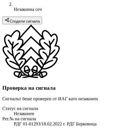
Незаконна сеч
Сподели сигнала
Проверка на сигнала
Сигналът беше проверен от ИАГ като незаконен
Статус на сигнала
Незаконен
Рег.№ на сигнала
РДГ 01-01293/18.02.2022 г. РДГ Берковица