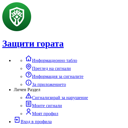
Защити гората
Информационно табло
Преглед на сигнали
Информация за сигналите
За приложението
Личен Раздел
Сигнализирай за нарушение
Моите сигнали
Моят профил
Вход в профила