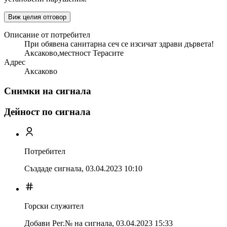
Виж целия отговор
Описание от потребител
При обявена санитарна сеч се изсичат здрави дървета!
Аксаково,местност Терасите
Адрес
Аксаково
Снимки на сигнала
Дейност по сигнала
Потребител
Създаде сигнала,
03.04.2023 10:10
Горски служител
Добави Рег.№ на сигнала
,
03.04.2023 15:33