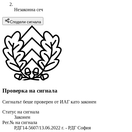
Незаконна сеч
Сподели сигнала
Проверка на сигнала
Сигналът беше проверен от ИАГ като законен
Статус на сигнала
Законен
Рег.№ на сигнала
РДГ14-5607/13.06.2022 г. - РДГ София