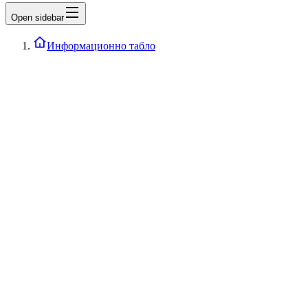
Open sidebar
Информационно табло