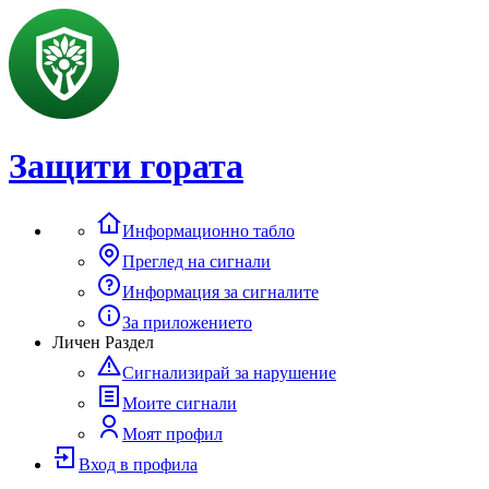
Защити гората
Информационно табло
Преглед на сигнали
Информация за сигналите
За приложението
Личен Раздел
Сигнализирай за нарушение
Моите сигнали
Моят профил
Вход в профила