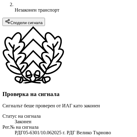
Незаконен транспорт
Сподели сигнала
Проверка на сигнала
Сигналът беше проверен от ИАГ като законен
Статус на сигнала
Законен
Рег.№ на сигнала
РДГ05-6301/10.062025 г. РДГ Велико Търново