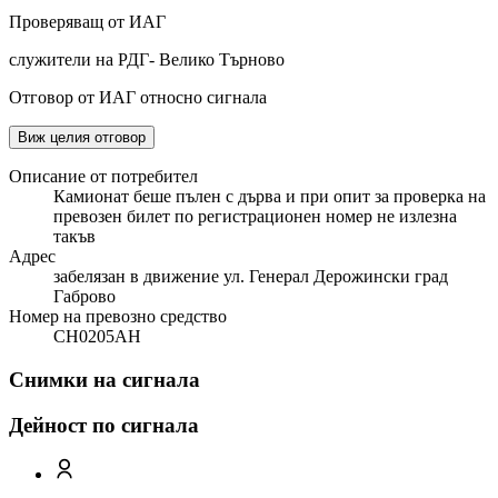
Проверяващ от ИАГ
служители на РДГ- Велико Търново
Отговор от ИАГ относно сигнала
Виж целия отговор
Описание от потребител
Камионат беше пълен с дърва и при опит за проверка на
превозен билет по регистрационен номер не излезна
такъв
Адрес
забелязан в движение ул. Генерал Дерожински град
Габрово
Номер на превозно средство
CH0205AH
Снимки на сигнала
Дейност по сигнала