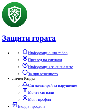
Защити гората
Информационно табло
Преглед на сигнали
Информация за сигналите
За приложението
Личен Раздел
Сигнализирай за нарушение
Моите сигнали
Моят профил
Вход в профила