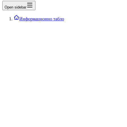
Open sidebar
Информационно табло