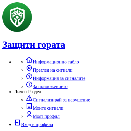
Защити гората
Информационно табло
Преглед на сигнали
Информация за сигналите
За приложението
Личен Раздел
Сигнализирай за нарушение
Моите сигнали
Моят профил
Вход в профила