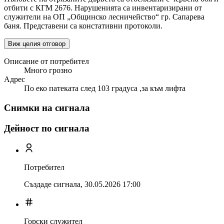
отбити с КГМ 2676. Нарушенията са инвентаризирани от
служители на ОП „Общинско лесничейство“ гр. Сапарева
баня. Представени са констативни протоколи.
Виж целия отговор
Описание от потребител
Много грозно
Адрес
По еко патеката след 103 градуса ,за към лифта
Снимки на сигнала
Дейност по сигнала
Потребител
Създаде сигнала,
30.05.2026 17:00
Горски служител