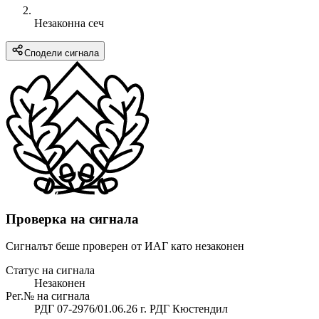
Незаконна сеч
Сподели сигнала
Проверка на сигнала
Сигналът беше проверен от ИАГ като незаконен
Статус на сигнала
Незаконен
Рег.№ на сигнала
РДГ 07-2976/01.06.26 г. РДГ Кюстендил