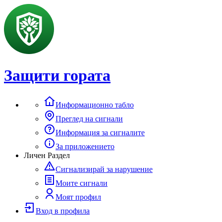
Защити гората
Информационно табло
Преглед на сигнали
Информация за сигналите
За приложението
Личен Раздел
Сигнализирай за нарушение
Моите сигнали
Моят профил
Вход в профила