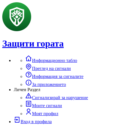
Защити гората
Информационно табло
Преглед на сигнали
Информация за сигналите
За приложението
Личен Раздел
Сигнализирай за нарушение
Моите сигнали
Моят профил
Вход в профила