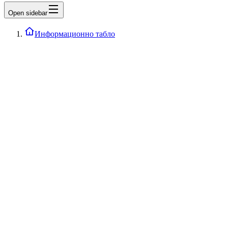
Open sidebar
Информационно табло