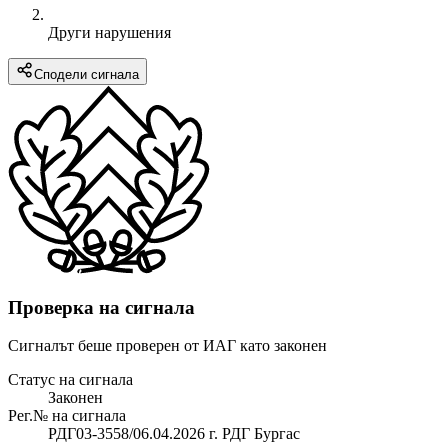
Други нарушения
Сподели сигнала
Проверка на сигнала
Сигналът беше проверен от ИАГ като законен
Статус на сигнала
Законен
Рег.№ на сигнала
РДГ03-3558/06.04.2026 г. РДГ Бургас