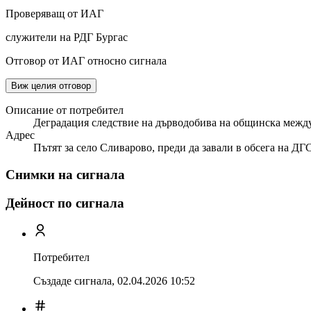
Проверяващ от ИАГ
служители на РДГ Бургас
Отговор от ИАГ относно сигнала
Виж целия отговор
Описание от потребител
Деградация следствие на дърводобива на общинска между
Адрес
Пътят за село Сливарово, преди да завали в обсега на ДГ
Снимки на сигнала
Дейност по сигнала
Потребител
Създаде сигнала,
02.04.2026 10:52