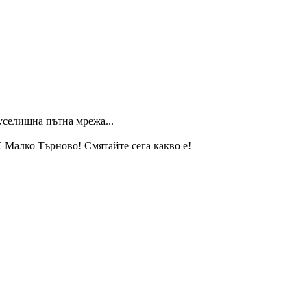
селищна пътна мрежа...
С Малко Търново! Смятайте сега какво е!