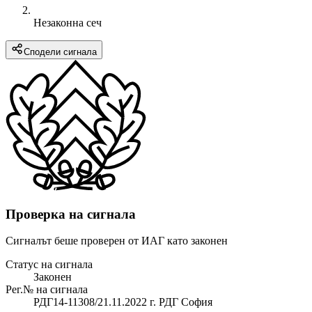
Незаконна сеч
Сподели сигнала
Проверка на сигнала
Сигналът беше проверен от ИАГ като законен
Статус на сигнала
Законен
Рег.№ на сигнала
РДГ14-11308/21.11.2022 г. РДГ София