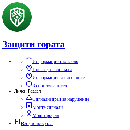
Защити гората
Информационно табло
Преглед на сигнали
Информация за сигналите
За приложението
Личен Раздел
Сигнализирай за нарушение
Моите сигнали
Моят профил
Вход в профила