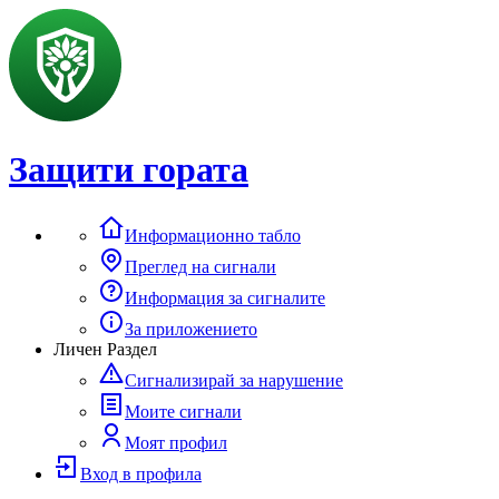
Защити гората
Информационно табло
Преглед на сигнали
Информация за сигналите
За приложението
Личен Раздел
Сигнализирай за нарушение
Моите сигнали
Моят профил
Вход в профила