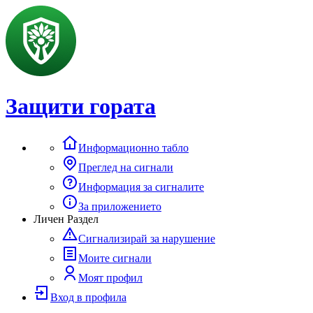
Защити гората
Информационно табло
Преглед на сигнали
Информация за сигналите
За приложението
Личен Раздел
Сигнализирай за нарушение
Моите сигнали
Моят профил
Вход в профила