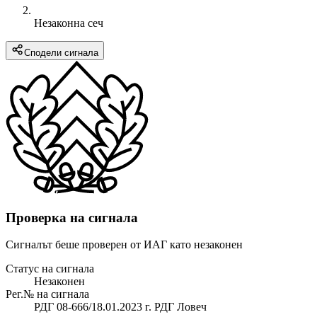
Незаконна сеч
Сподели сигнала
Проверка на сигнала
Сигналът беше проверен от ИАГ като незаконен
Статус на сигнала
Незаконен
Рег.№ на сигнала
РДГ 08-666/18.01.2023 г. РДГ Ловеч