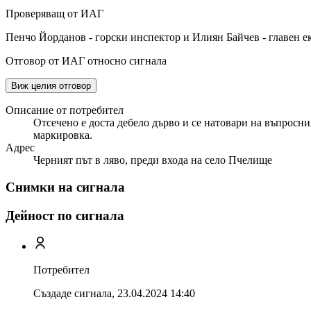
Проверяващ от ИАГ
Пенчо Йорданов - горски инспектор и Илиян Байчев - главен 
Отговор от ИАГ относно сигнала
Виж целия отговор
Описание от потребител
Отсечено е доста дебело дърво и се натовари на въпросния
маркировка.
Адрес
Черният път в ляво, преди входа на село Пчелище
Снимки на сигнала
Дейност по сигнала
Потребител
Създаде сигнала,
23.04.2024 14:40