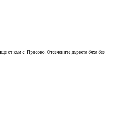
ище от към с. Присово. Отсечените дървета бяха без