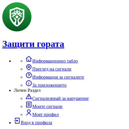
Защити гората
Информационно табло
Преглед на сигнали
Информация за сигналите
За приложението
Личен Раздел
Сигнализирай за нарушение
Моите сигнали
Моят профил
Вход в профила