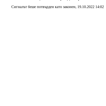
Сигналът беше потвърден като законен
,
19.10.2022 14:02