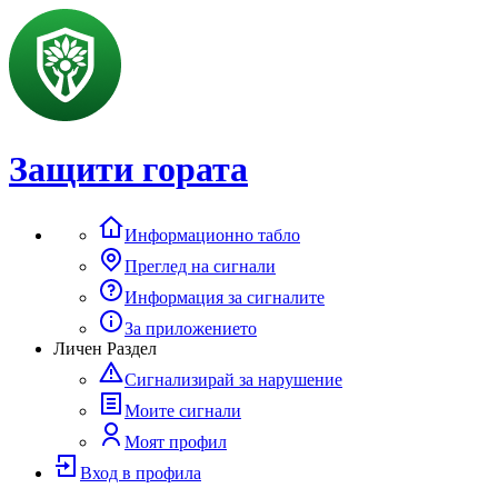
Защити гората
Информационно табло
Преглед на сигнали
Информация за сигналите
За приложението
Личен Раздел
Сигнализирай за нарушение
Моите сигнали
Моят профил
Вход в профила