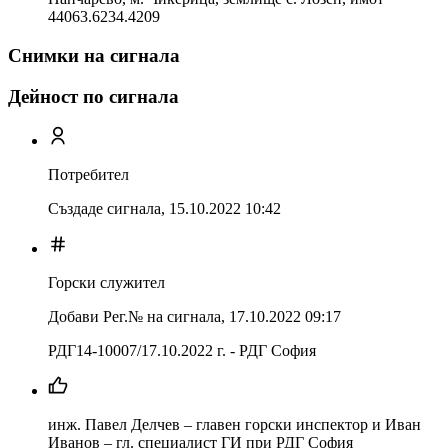
44063.6234.4209
Снимки на сигнала
Дейност по сигнала
Потребител
Създаде сигнала,
15.10.2022 10:42
Горски служител
Добави Рег.№ на сигнала
,
17.10.2022 09:17
РДГ14-10007/17.10.2022 г. - РДГ София
инж. Павел Делчев – главен горски инспектор и Иван
Иванов – гл. специалист ГИ при РДГ София