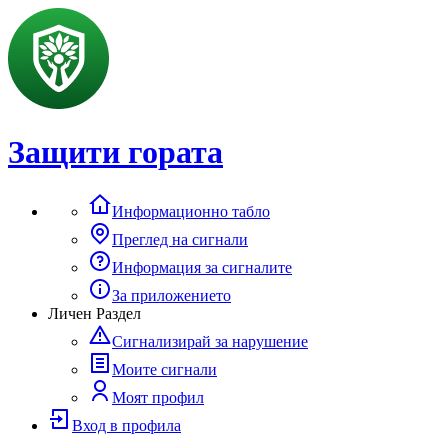
Защити гората
Информационно табло
Преглед на сигнали
Информация за сигналите
За приложението
Личен Раздел
Сигнализирай за нарушение
Моите сигнали
Моят профил
Вход в профила