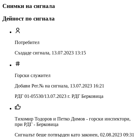
Снимки на сигнала
Дейност по сигнала
Потребител
Създаде сигнала,
13.07.2023 13:15
Горски служител
Добави Рег.№ на сигнала
,
13.07.2023 16:21
РДГ 01-05530/13.07.2023 г. РДГ Берковица
Тихомир Тодоров и Петко Димов - горски инспектори,
при РДГ - Берковица
Сигналът беше потвърден като законен
,
02.08.2023 09:31