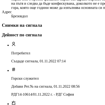
на пътя и следва да бъде конфискувана, доколкото не е п
гора, която още години може да изпълнява основната си 
Адрес
Брезовдол
Снимки на сигнала
Дейност по сигнала
Потребител
Създаде сигнала,
01.11.2022 07:14
Горски служител
Добави Рег.№ на сигнала
,
01.11.2022 08:56
РДГ14-10614/01.11.2022 г. - РДГ София