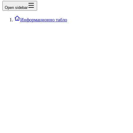
Open sidebar
Информационно табло