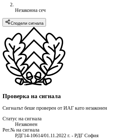
Незаконна сеч
Сподели сигнала
Проверка на сигнала
Сигналът беше проверен от ИАГ като незаконен
Статус на сигнала
Незаконен
Рег.№ на сигнала
РДГ14-10614/01.11.2022 г. - РДГ София