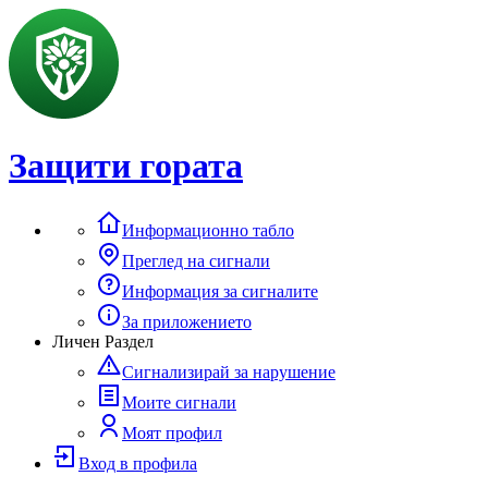
Защити гората
Информационно табло
Преглед на сигнали
Информация за сигналите
За приложението
Личен Раздел
Сигнализирай за нарушение
Моите сигнали
Моят профил
Вход в профила