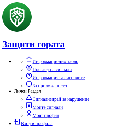
Защити гората
Информационно табло
Преглед на сигнали
Информация за сигналите
За приложението
Личен Раздел
Сигнализирай за нарушение
Моите сигнали
Моят профил
Вход в профила