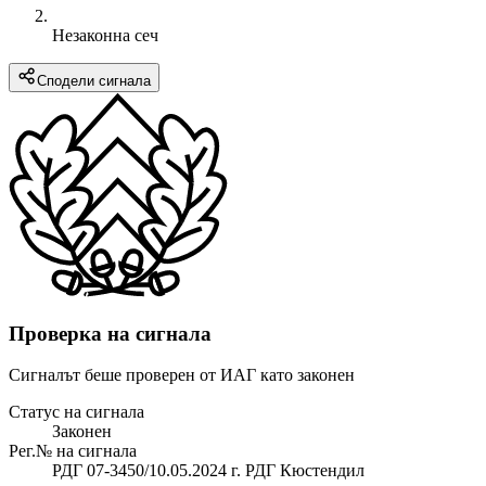
Незаконна сеч
Сподели сигнала
Проверка на сигнала
Сигналът беше проверен от ИАГ като законен
Статус на сигнала
Законен
Рег.№ на сигнала
РДГ 07-3450/10.05.2024 г. РДГ Кюстендил