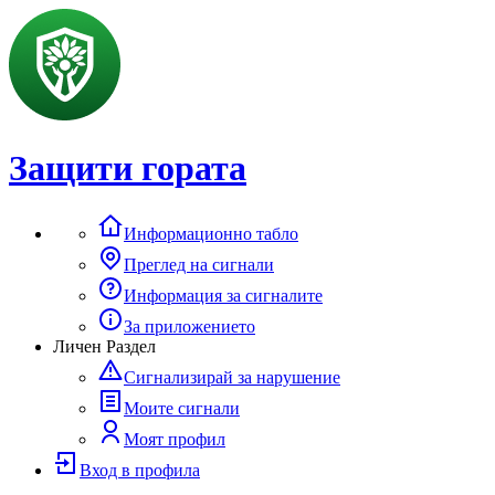
Защити гората
Информационно табло
Преглед на сигнали
Информация за сигналите
За приложението
Личен Раздел
Сигнализирай за нарушение
Моите сигнали
Моят профил
Вход в профила