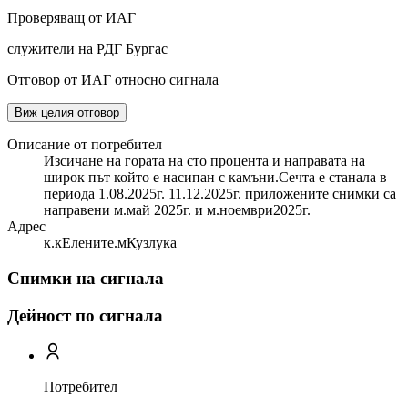
Проверяващ от ИАГ
служители на РДГ Бургас
Отговор от ИАГ относно сигнала
Виж целия отговор
Описание от потребител
Изсичане на гората на сто процента и направата на
широк път който е насипан с камъни.Сечта е станала в
периода 1.08.2025г. 11.12.2025г. приложените снимки са
направени м.май 2025г. и м.ноември2025г.
Адрес
к.кЕлените.мКузлука
Снимки на сигнала
Дейност по сигнала
Потребител