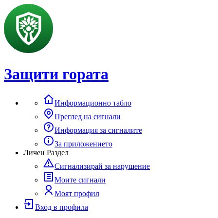
Защити гората
Информационно табло
Преглед на сигнали
Информация за сигналите
За приложението
Личен Раздел
Сигнализирай за нарушение
Моите сигнали
Моят профил
Вход в профила