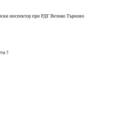
горски инспектор при РДГ Велико Търново
та ?