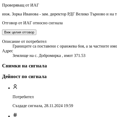
Проверяващ от ИАГ
инж. Зорка Иванова - зам. директор РДГ Велико Търново и на 
Отговор от ИАГ относно сигнала
Виж целия отговор
Описание от потребител
Границите са поставени с оранжева боя, а за частните имо
Адрес
Землище на с. Добромирка , имот 371.53
Снимки на сигнала
Дейност по сигнала
Потребител
Създаде сигнала,
28.11.2024 19:59