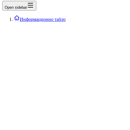
Open sidebar
Информационно табло