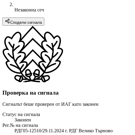
Незаконна сеч
Сподели сигнала
Проверка на сигнала
Сигналът беше проверен от ИАГ като законен
Статус на сигнала
Законен
Рег.№ на сигнала
РДГ05-12510/29.11.2024 г. РДГ Велико Търново