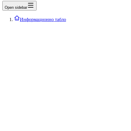
Open sidebar
Информационно табло