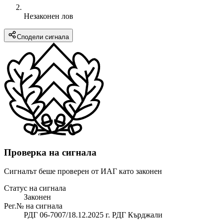
Незаконен лов
Сподели сигнала
Проверка на сигнала
Сигналът беше проверен от ИАГ като законен
Статус на сигнала
Законен
Рег.№ на сигнала
РДГ 06-7007/18.12.2025 г. РДГ Кърджали