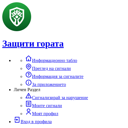
Защити гората
Информационно табло
Преглед на сигнали
Информация за сигналите
За приложението
Личен Раздел
Сигнализирай за нарушение
Моите сигнали
Моят профил
Вход в профила