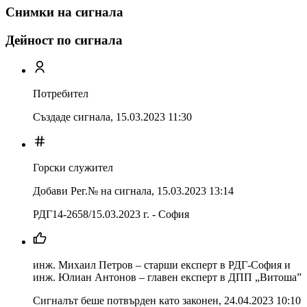
Снимки на сигнала
Дейност по сигнала
Потребител
Създаде сигнала,
15.03.2023 11:30
Горски служител
Добави Рег.№ на сигнала
,
15.03.2023 13:14
РДГ14-2658/15.03.2023 г. - София
инж. Михаил Петров – старши експерт в РДГ-София и
инж. Юлиан Антонов – главен експерт в ДПП „Витоша”
Сигналът беше потвърден като законен
,
24.04.2023 10:10