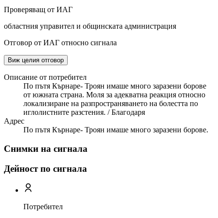
Проверяващ от ИАГ
областния управител и общинската администрация
Отговор от ИАГ относно сигнала
Виж целия отговор
Описание от потребител
По пътя Кърнаре- Троян имаше много заразени борове
от южната страна. Моля за адекватна реакция относно
локализиране на разпространяването на болестта по
иглолистните разстения. / Благодаря
Адрес
По пътя Кърнаре- Троян имаше много заразени борове.
Снимки на сигнала
Дейност по сигнала
Потребител