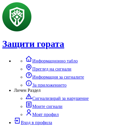
Защити гората
Информационно табло
Преглед на сигнали
Информация за сигналите
За приложението
Личен Раздел
Сигнализирай за нарушение
Моите сигнали
Моят профил
Вход в профила