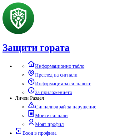
Защити гората
Информационно табло
Преглед на сигнали
Информация за сигналите
За приложението
Личен Раздел
Сигнализирай за нарушение
Моите сигнали
Моят профил
Вход в профила