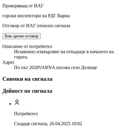
Проверяващ от ИАГ
горски инспектори на РДГ Варна
Отговор от ИАГ относно сигнала
Виж целия отговор
Описание от потребител
Незаконно изхвърляне на отпадъци в началото на
гората.
Адрес
По път 2028VARNA посока село Долище
Снимки на сигнала
Дейност по сигнала
Потребител
Създаде сигнала,
26.04.2025 10:02