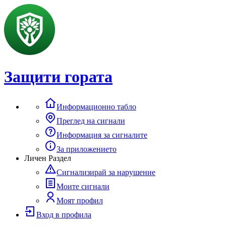
Защити гората
Информационно табло
Преглед на сигнали
Информация за сигналите
За приложението
Личен Раздел
Сигнализирай за нарушение
Моите сигнали
Моят профил
Вход в профила