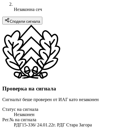
Незаконна сеч
Сподели сигнала
Проверка на сигнала
Сигналът беше проверен от ИАГ като незаконен
Статус на сигнала
Незаконен
Рег.№ на сигнала
РДГ15-336/ 24.01.22г. РДГ Стара Загора