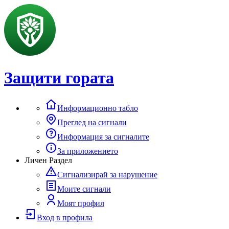
Защити гората
Информационно табло
Преглед на сигнали
Информация за сигналите
За приложението
Личен Раздел
Сигнализирай за нарушение
Моите сигнали
Моят профил
Вход в профила