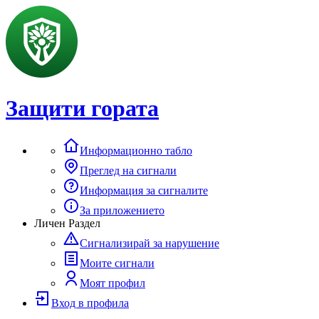
Защити гората
Информационно табло
Преглед на сигнали
Информация за сигналите
За приложението
Личен Раздел
Сигнализирай за нарушение
Моите сигнали
Моят профил
Вход в профила