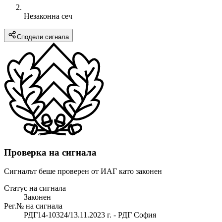
Незаконна сеч
Сподели сигнала
Проверка на сигнала
Сигналът беше проверен от ИАГ като законен
Статус на сигнала
Законен
Рег.№ на сигнала
РДГ14-10324/13.11.2023 г. - РДГ София