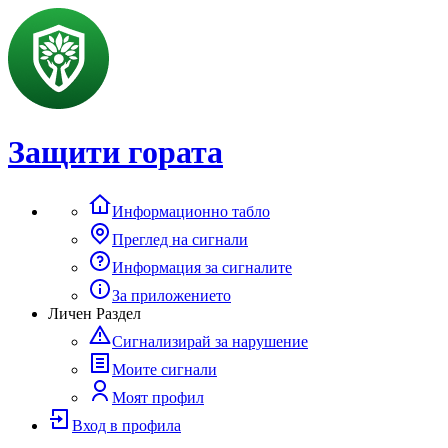
Защити гората
Информационно табло
Преглед на сигнали
Информация за сигналите
За приложението
Личен Раздел
Сигнализирай за нарушение
Моите сигнали
Моят профил
Вход в профила