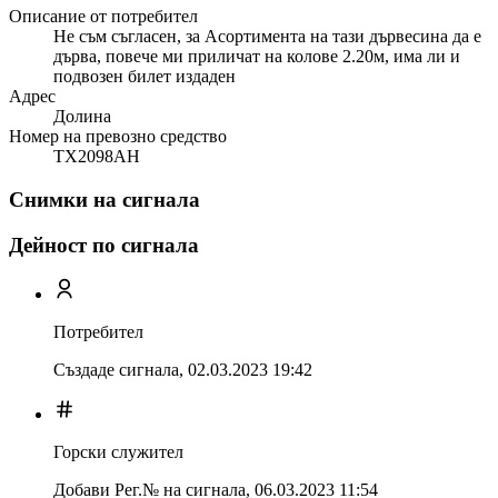
Описание от потребител
Не съм съгласен, за Асортимента на тази дървесина да е
дърва, повече ми приличат на колове 2.20м, има ли и
подвозен билет издаден
Адрес
Долина
Номер на превозно средство
ТХ2098АН
Снимки на сигнала
Дейност по сигнала
Потребител
Създаде сигнала,
02.03.2023 19:42
Горски служител
Добави Рег.№ на сигнала
,
06.03.2023 11:54