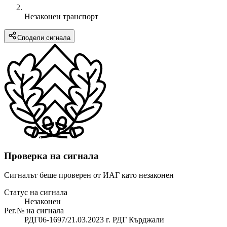
Незаконен транспорт
Сподели сигнала
Проверка на сигнала
Сигналът беше проверен от ИАГ като незаконен
Статус на сигнала
Незаконен
Рег.№ на сигнала
РДГ06-1697/21.03.2023 г. РДГ Кърджали