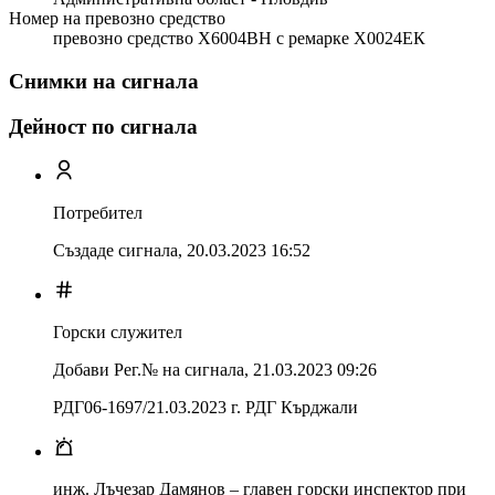
Номер на превозно средство
превозно средство Х6004ВН с ремарке Х0024ЕК
Снимки на сигнала
Дейност по сигнала
Потребител
Създаде сигнала,
20.03.2023 16:52
Горски служител
Добави Рег.№ на сигнала
,
21.03.2023 09:26
РДГ06-1697/21.03.2023 г. РДГ Кърджали
инж. Лъчезар Дамянов – главен горски инспектор при