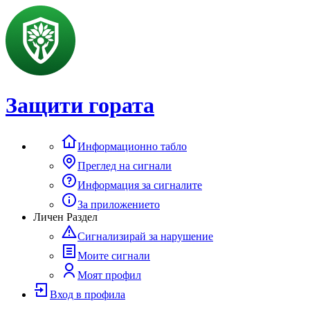
Защити гората
Информационно табло
Преглед на сигнали
Информация за сигналите
За приложението
Личен Раздел
Сигнализирай за нарушение
Моите сигнали
Моят профил
Вход в профила