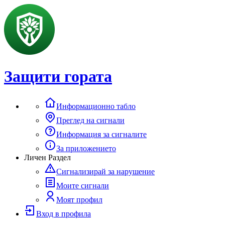
Защити гората
Информационно табло
Преглед на сигнали
Информация за сигналите
За приложението
Личен Раздел
Сигнализирай за нарушение
Моите сигнали
Моят профил
Вход в профила