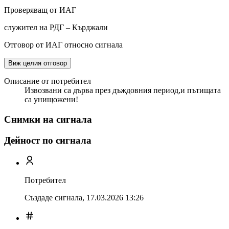
Проверяващ от ИАГ
служител на РДГ – Кърджали
Отговор от ИАГ относно сигнала
Виж целия отговор
Описание от потребител
Извозвани са дърва през дъждовния период,и пътищата
са унищожени!
Снимки на сигнала
Дейност по сигнала
Потребител
Създаде сигнала,
17.03.2026 13:26