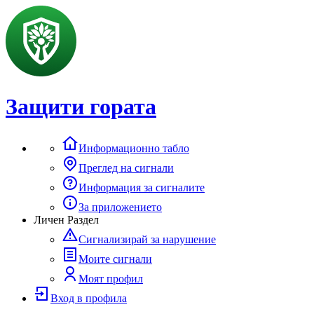
Защити гората
Информационно табло
Преглед на сигнали
Информация за сигналите
За приложението
Личен Раздел
Сигнализирай за нарушение
Моите сигнали
Моят профил
Вход в профила