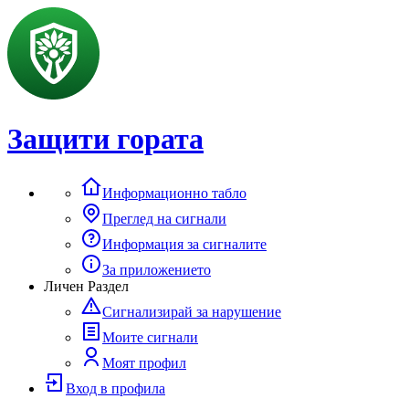
Защити гората
Информационно табло
Преглед на сигнали
Информация за сигналите
За приложението
Личен Раздел
Сигнализирай за нарушение
Моите сигнали
Моят профил
Вход в профила