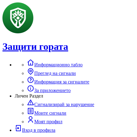
Защити гората
Информационно табло
Преглед на сигнали
Информация за сигналите
За приложението
Личен Раздел
Сигнализирай за нарушение
Моите сигнали
Моят профил
Вход в профила