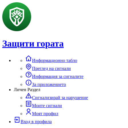
Защити гората
Информационно табло
Преглед на сигнали
Информация за сигналите
За приложението
Личен Раздел
Сигнализирай за нарушение
Моите сигнали
Моят профил
Вход в профила