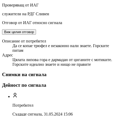
Проверяващ от ИАГ
служители на РДГ Сливен
Отговор от ИАГ относно сигнала
Виж целия отговор
Описание от потребител
Да се копае трюфел е незаконно нали знаете. Горските
питам
Адрес
Цялата липова гора е дармадан от циганите с мотиките.
Горските идеално знаете и нищо не правите
Снимки на сигнала
Дейност по сигнала
Потребител
Създаде сигнала,
31.05.2024 15:06